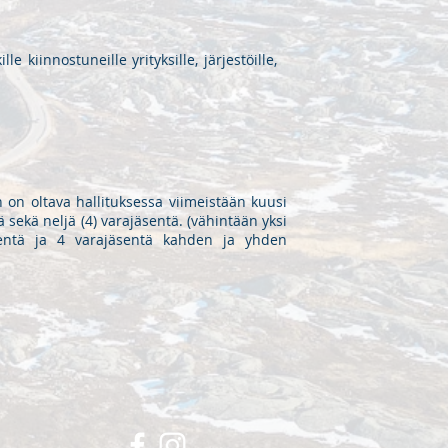
 kiinnostuneille yrityksille, järjestöille,
 on oltava hallituksessa viimeistään kuusi
 sekä neljä (4) varajäsentä. (vähintään yksi
äsentä ja 4 varajäsentä kahden ja yhden