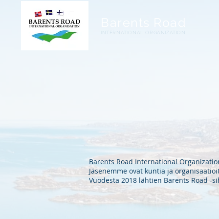
Barents
Road
INTERNATIONAL ORGANIZATION
Barents Road International Organization
Jäsenemme ovat kuntia ja organisaatioit
Vuodesta 2018 lähtien Barents Road -sih